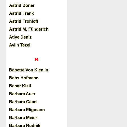
Astrid Boner
Astrid Frank
Astrid Frohloff
Astrid M. Fünderich
Atiye Deniz
Aylin Tezel
B
Babette Von Kienlin
Babs Hofmann
Bahar Kizil
Barbara Auer
Barbara Capell
Barbara Eligmann
Barbara Meier
Barbara Rudnik