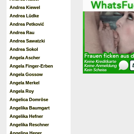
Andrea Kiewel
Andrea Lüdke
Andrea Petković
Andrea Rau
Andrea Sawatzki
Andrea Sokol
Angela Ascher
Angela Finger-Erben
Angela Gossow
Angela Merkel
Angela Roy
Angelica Domröse
Angelika Baumgart
Angelika Hefner
Angelika Reschner
Angelina Heger