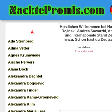
Herzlichen Willkommen bei Nac
Rojinski, Andrea Sawatzki, An
A
und internationale Stars! 
hinzu. Schon hast du Deuts
Ada Sternberg
Adina Vetter
Agnes Krumwiede
Aische Pervers
Alana Bock
Aleksandra Bechtel
Alexandra Bogojevic
Alexandra Finder
Alexandra Kamp-Groeneveld
Alexandra Klim
Alexandra Maria Lara