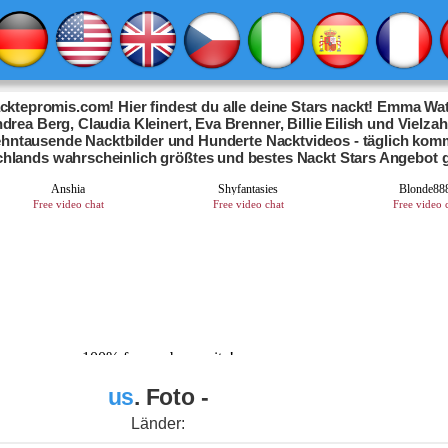
ktepromis.com! Hier findest du alle deine Stars nackt! Emma Wat
drea Berg, Claudia Kleinert, Eva Brenner, Billie Eilish und Vielza
Zehntausende Nacktbilder und Hunderte Nacktvideos - täglich kom
chlands wahrscheinlich größtes und bestes Nackt Stars Angebot 
us
. Foto -
Länder: