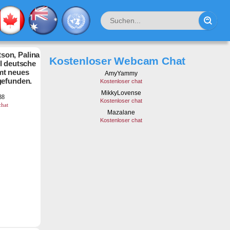
son, Palina
Kostenloser Webcam Chat
hl deutsche
mt neues
gefunden.