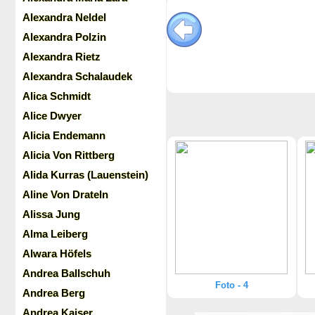
Alexandra Neldel
Alexandra Polzin
Alexandra Rietz
Alexandra Schalaudek
Alica Schmidt
Alice Dwyer
Alicia Endemann
Alicia Von Rittberg
Alida Kurras (Lauenstein)
Aline Von Drateln
Alissa Jung
Alma Leiberg
Alwara Höfels
Andrea Ballschuh
Foto - 4
Andrea Berg
Andrea Kaiser