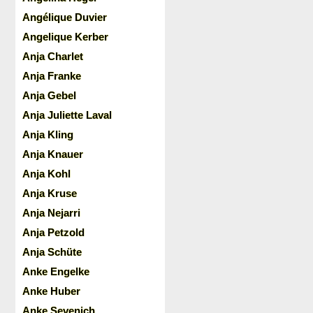
Angélique Duvier
Angelique Kerber
Anja Charlet
Anja Franke
Anja Gebel
Anja Juliette Laval
Anja Kling
Anja Knauer
Anja Kohl
Anja Kruse
Anja Nejarri
Anja Petzold
Anja Schüte
Anke Engelke
Anke Huber
Anke Sevenich