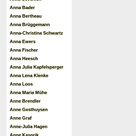
Anna Bader
Anna Bertheau
Anna Brüggemann
Anna-Christina Schwartz
Anna Ewers
Anna Fischer
Anna Heesch
Anna Julia Kapfelsperger
Anna Lena Klenke
Anna Loos
Anna Maria Mühe
Anne Brendler
Anne Gesthuysen
Anne Graf
Anne-Julia Hagen
Anne Kasprik