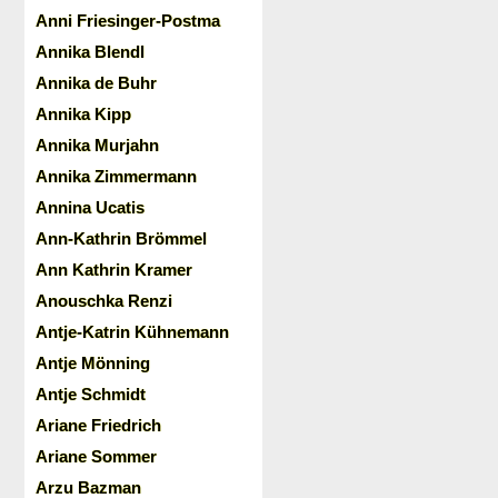
Anni Friesinger-Postma
Annika Blendl
Annika de Buhr
Annika Kipp
Annika Murjahn
Annika Zimmermann
Annina Ucatis
Ann-Kathrin Brömmel
Ann Kathrin Kramer
Anouschka Renzi
Antje-Katrin Kühnemann
Antje Mönning
Antje Schmidt
Ariane Friedrich
Ariane Sommer
Arzu Bazman