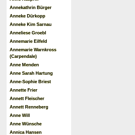
Annekathrin Bürger
Anneke Dürkopp
Anneke Kim Sarnau
Anneliese Groebl
Annemarie Eilfeld
Annemarie Warnkross
(Carpendale)
Anne Menden
Anne Sarah Hartung
Anne-Sophie Briest
Annette Frier
Annett Fleischer
Annett Renneberg
Anne Will
Anne Wünsche
Annica Hansen