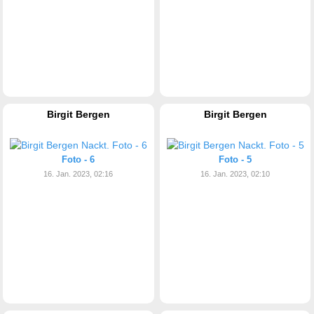
Birgit Bergen
Birgit Bergen
Foto - 6
Foto - 5
16. Jan. 2023, 02:16
16. Jan. 2023, 02:10