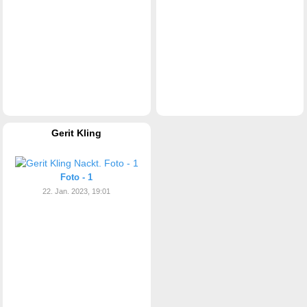
Gerit Kling
Foto - 1
22. Jan. 2023, 19:01