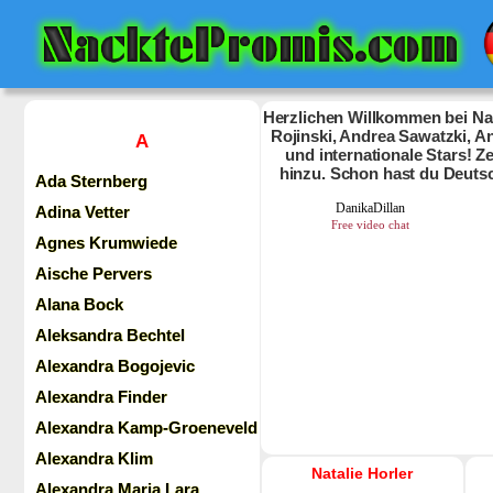
Herzlichen Willkommen bei Nac
Rojinski, Andrea Sawatzki, An
A
und internationale Stars! 
hinzu. Schon hast du Deuts
Ada Sternberg
Adina Vetter
Agnes Krumwiede
Aische Pervers
Alana Bock
Aleksandra Bechtel
Alexandra Bogojevic
Alexandra Finder
Alexandra Kamp-Groeneveld
Alexandra Klim
Natalie Horler
Alexandra Maria Lara