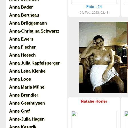
Anna Bader
Foto - 14
04. Feb. 2023, 02:45
Anna Bertheau
Anna Brüggemann
Anna-Christina Schwartz
Anna Ewers
Anna Fischer
Anna Heesch
Anna Julia Kapfelsperger
Anna Lena Klenke
Anna Loos
Anna Maria Mühe
Anne Brendler
Natalie Horler
Anne Gesthuysen
Anne Graf
Anne-Julia Hagen
Anne Kasprik