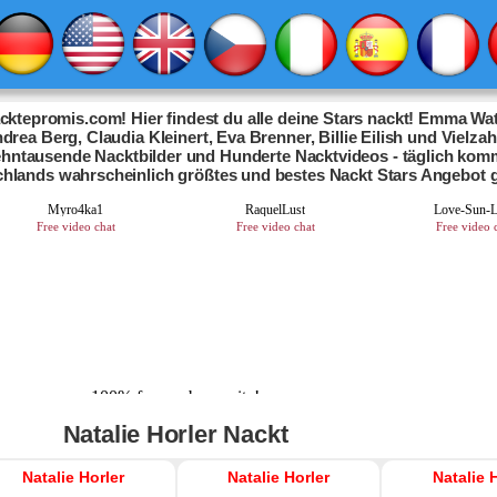
ktepromis.com! Hier findest du alle deine Stars nackt! Emma Wat
drea Berg, Claudia Kleinert, Eva Brenner, Billie Eilish und Vielza
Zehntausende Nacktbilder und Hunderte Nacktvideos - täglich kom
chlands wahrscheinlich größtes und bestes Nackt Stars Angebot 
Natalie Horler Nackt
Natalie Horler
Natalie Horler
Natalie 