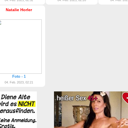
04. Feb. 2023, 02:32
04. Feb. 2023, 02:26
04. Feb. 202
Natalie Horler
Foto - 1
04. Feb. 2023, 02:21