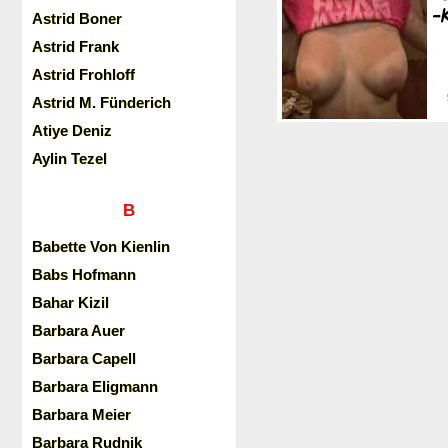
Astrid Boner
Astrid Frank
Astrid Frohloff
Astrid M. Fünderich
Atiye Deniz
Aylin Tezel
B
Babette Von Kienlin
Babs Hofmann
Bahar Kizil
Barbara Auer
Barbara Capell
Barbara Eligmann
Barbara Meier
Barbara Rudnik