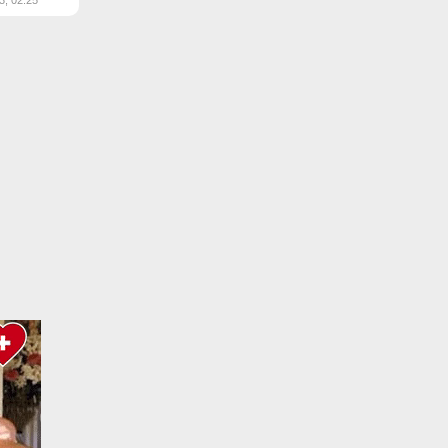
3, 02:25