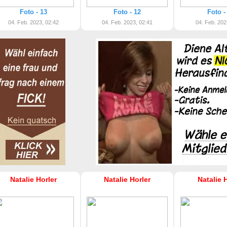
Foto - 13
Foto - 12
Foto -
04. Feb. 2023, 02:42
04. Feb. 2023, 02:41
04. Feb. 202
Natalie Horler
Natalie Horler
Natalie 