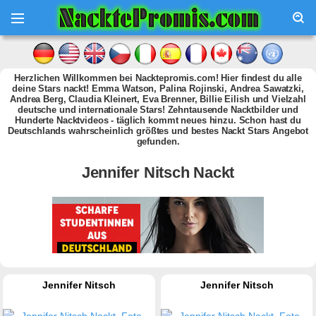
Herzlichen Willkommen bei Nacktepromis.com! Hier findest du alle
deine Stars nackt! Emma Watson, Palina Rojinski, Andrea Sawatzki,
Andrea Berg, Claudia Kleinert, Eva Brenner, Billie Eilish und Vielzahl
deutsche und internationale Stars! Zehntausende Nacktbilder und
Hunderte Nacktvideos - täglich kommt neues hinzu. Schon hast du
Deutschlands wahrscheinlich größtes und bestes Nackt Stars Angebot
gefunden.
Jennifer Nitsch Nackt
Jennifer Nitsch
Jennifer Nitsch