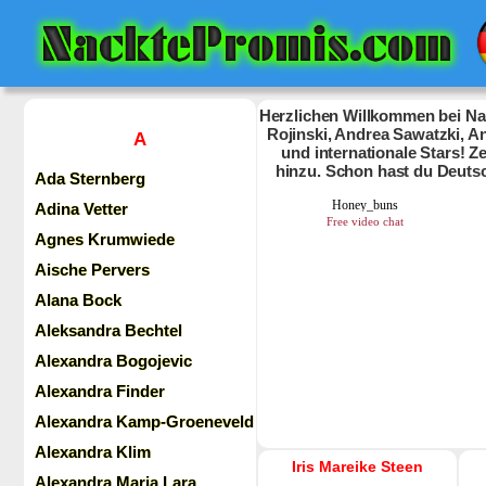
Herzlichen Willkommen bei Nac
Rojinski, Andrea Sawatzki, An
A
und internationale Stars! 
hinzu. Schon hast du Deuts
Ada Sternberg
Adina Vetter
Agnes Krumwiede
Aische Pervers
Alana Bock
Aleksandra Bechtel
Alexandra Bogojevic
Alexandra Finder
Alexandra Kamp-Groeneveld
Alexandra Klim
Iris Mareike Steen
Alexandra Maria Lara