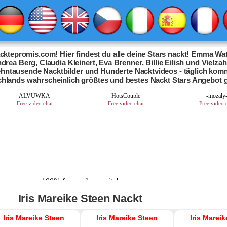
ktepromis.com! Hier findest du alle deine Stars nackt! Emma Wat
drea Berg, Claudia Kleinert, Eva Brenner, Billie Eilish und Vielza
Zehntausende Nacktbilder und Hunderte Nacktvideos - täglich kom
chlands wahrscheinlich größtes und bestes Nackt Stars Angebot 
Iris Mareike Steen Nackt
Iris Mareike Steen
Iris Mareike Steen
Iris Marei