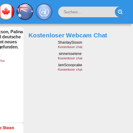
son, Palina
Kostenloser Webcam Chat
hl deutsche
mt neues
gefunden.
ke Steen