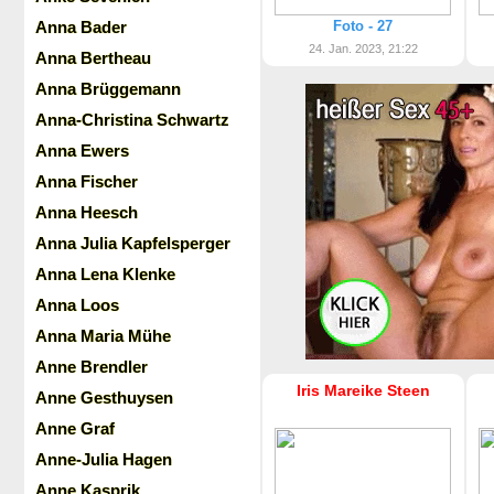
Anna Bader
Foto - 27
24. Jan. 2023, 21:22
Anna Bertheau
Anna Brüggemann
Anna-Christina Schwartz
Anna Ewers
Anna Fischer
Anna Heesch
Anna Julia Kapfelsperger
Anna Lena Klenke
Anna Loos
Anna Maria Mühe
Anne Brendler
Iris Mareike Steen
Anne Gesthuysen
Anne Graf
Anne-Julia Hagen
Anne Kasprik