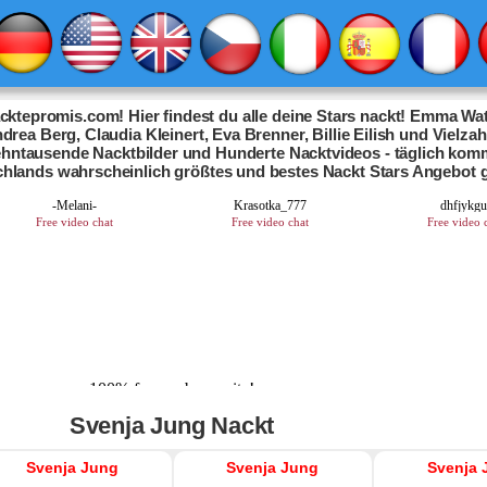
ktepromis.com! Hier findest du alle deine Stars nackt! Emma Wat
drea Berg, Claudia Kleinert, Eva Brenner, Billie Eilish und Vielza
Zehntausende Nacktbilder und Hunderte Nacktvideos - täglich kom
chlands wahrscheinlich größtes und bestes Nackt Stars Angebot 
Svenja Jung Nackt
Svenja Jung
Svenja Jung
Svenja 