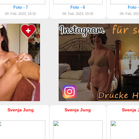
Foto - 7
Foto - 6
Foto -
09. Feb. 2023, 19:32
09. Feb. 2023, 19:32
09. Feb. 202
Svenja Jung
Svenja Jung
Svenja 