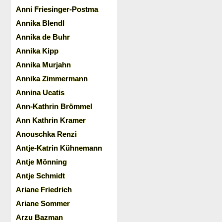
Anni Friesinger-Postma
Annika Blendl
Annika de Buhr
Annika Kipp
Annika Murjahn
Annika Zimmermann
Annina Ucatis
Ann-Kathrin Brömmel
Ann Kathrin Kramer
Anouschka Renzi
Antje-Katrin Kühnemann
Antje Mönning
Antje Schmidt
Ariane Friedrich
Ariane Sommer
Arzu Bazman