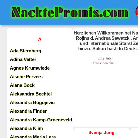
Herzlichen Willkommen bei Nac
Rojinski, Andrea Sawatzki, An
A
und internationale Stars! 
hinzu. Schon hast du Deuts
Ada Sternberg
Adina Vetter
Agnes Krumwiede
Aische Pervers
Alana Bock
Aleksandra Bechtel
Alexandra Bogojevic
Alexandra Finder
Alexandra Kamp-Groeneveld
Alexandra Klim
Svenja Jung
Alexandra Maria Lara