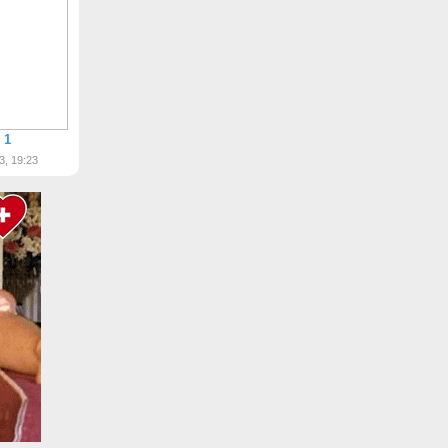
 1
3, 19:23