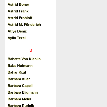
Astrid Boner
Astrid Frank
Astrid Frohloff
Astrid M. Fünderich
Atiye Deniz
Aylin Tezel
B
Babette Von Kienlin
Babs Hofmann
Bahar Kizil
Barbara Auer
Barbara Capell
Barbara Eligmann
Barbara Meier
Barbara Rudnik