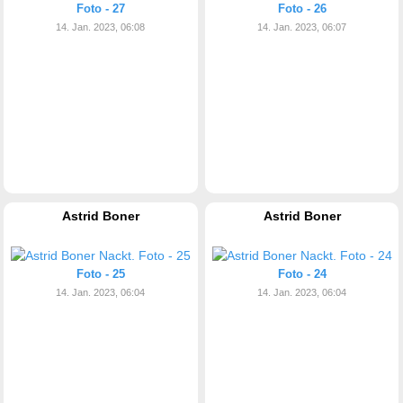
Foto - 27
Foto - 26
14. Jan. 2023, 06:08
14. Jan. 2023, 06:07
Astrid Boner
Astrid Boner
Foto - 25
Foto - 24
14. Jan. 2023, 06:04
14. Jan. 2023, 06:04