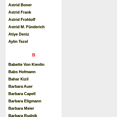
Astrid Boner
Astrid Frank
Astrid Frohloff
Astrid M. Fünderich
Atiye Deniz
Aylin Tezel
B
Babette Von Kienlin
Babs Hofmann
Bahar Kizil
Barbara Auer
Barbara Capell
Barbara Eligmann
Barbara Meier
Barbara Rudnik