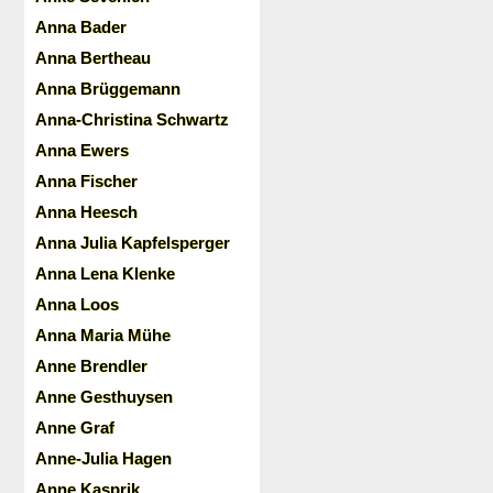
Anna Bader
Anna Bertheau
Anna Brüggemann
Anna-Christina Schwartz
Anna Ewers
Anna Fischer
Anna Heesch
Anna Julia Kapfelsperger
Anna Lena Klenke
Anna Loos
Anna Maria Mühe
Anne Brendler
Anne Gesthuysen
Anne Graf
Anne-Julia Hagen
Anne Kasprik