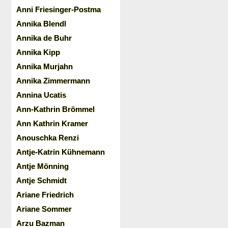
Anni Friesinger-Postma
Annika Blendl
Annika de Buhr
Annika Kipp
Annika Murjahn
Annika Zimmermann
Annina Ucatis
Ann-Kathrin Brömmel
Ann Kathrin Kramer
Anouschka Renzi
Antje-Katrin Kühnemann
Antje Mönning
Antje Schmidt
Ariane Friedrich
Ariane Sommer
Arzu Bazman