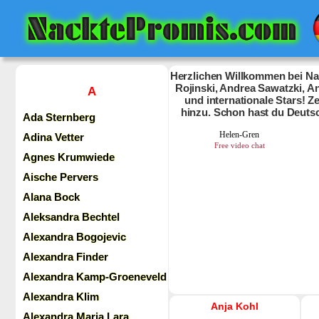
Herzlichen Willkommen bei Nac
Rojinski, Andrea Sawatzki, An
A
und internationale Stars! 
hinzu. Schon hast du Deuts
Ada Sternberg
Adina Vetter
Agnes Krumwiede
Aische Pervers
Alana Bock
Aleksandra Bechtel
Alexandra Bogojevic
Alexandra Finder
Alexandra Kamp-Groeneveld
Alexandra Klim
Anja Kohl
Alexandra Maria Lara