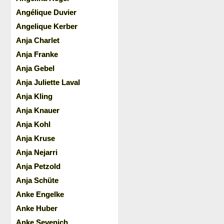
Angélique Duvier
Angelique Kerber
Anja Charlet
Anja Franke
Anja Gebel
Anja Juliette Laval
Anja Kling
Anja Knauer
Anja Kohl
Anja Kruse
Anja Nejarri
Anja Petzold
Anja Schüte
Anke Engelke
Anke Huber
Anke Sevenich