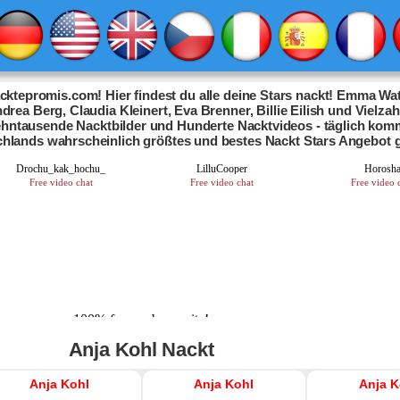
ktepromis.com! Hier findest du alle deine Stars nackt! Emma Wat
drea Berg, Claudia Kleinert, Eva Brenner, Billie Eilish und Vielza
Zehntausende Nacktbilder und Hunderte Nacktvideos - täglich kom
chlands wahrscheinlich größtes und bestes Nackt Stars Angebot 
Anja Kohl Nackt
Anja Kohl
Anja Kohl
Anja K