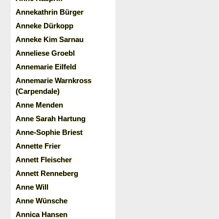
Annekathrin Bürger
Anneke Dürkopp
Anneke Kim Sarnau
Anneliese Groebl
Annemarie Eilfeld
Annemarie Warnkross
(Carpendale)
Anne Menden
Anne Sarah Hartung
Anne-Sophie Briest
Annette Frier
Annett Fleischer
Annett Renneberg
Anne Will
Anne Wünsche
Annica Hansen