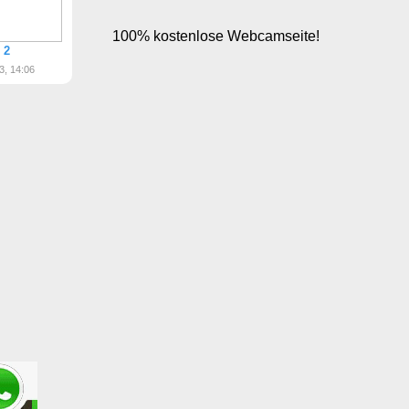
 2
3, 14:06