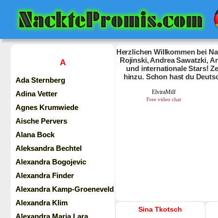
Herzlichen Willkommen bei Nac
Rojinski, Andrea Sawatzki, An
A
und internationale Stars! 
hinzu. Schon hast du Deuts
Ada Sternberg
Adina Vetter
Agnes Krumwiede
Aische Pervers
Alana Bock
Aleksandra Bechtel
Alexandra Bogojevic
Alexandra Finder
Alexandra Kamp-Groeneveld
Alexandra Klim
Sina Tkotsch
Alexandra Maria Lara