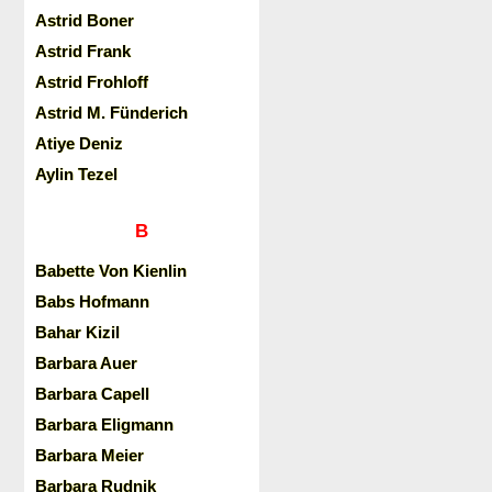
Astrid Boner
Astrid Frank
Astrid Frohloff
Astrid M. Fünderich
Atiye Deniz
Aylin Tezel
B
Babette Von Kienlin
Babs Hofmann
Bahar Kizil
Barbara Auer
Barbara Capell
Barbara Eligmann
Barbara Meier
Barbara Rudnik