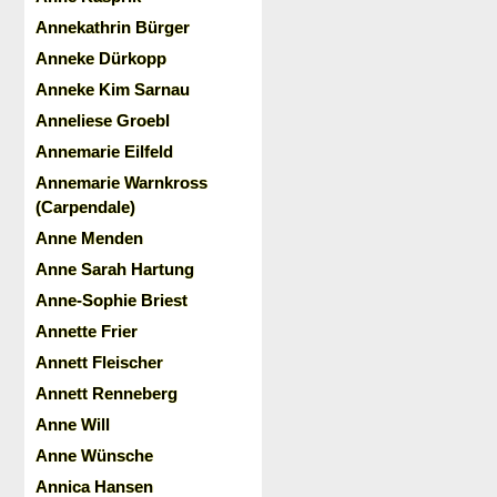
Annekathrin Bürger
Anneke Dürkopp
Anneke Kim Sarnau
Anneliese Groebl
Annemarie Eilfeld
Annemarie Warnkross
(Carpendale)
Anne Menden
Anne Sarah Hartung
Anne-Sophie Briest
Annette Frier
Annett Fleischer
Annett Renneberg
Anne Will
Anne Wünsche
Annica Hansen