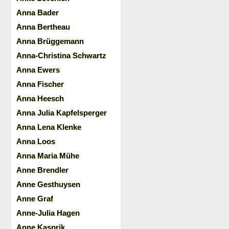
Anna Bader
Anna Bertheau
Anna Brüggemann
Anna-Christina Schwartz
Anna Ewers
Anna Fischer
Anna Heesch
Anna Julia Kapfelsperger
Anna Lena Klenke
Anna Loos
Anna Maria Mühe
Anne Brendler
Anne Gesthuysen
Anne Graf
Anne-Julia Hagen
Anne Kasprik