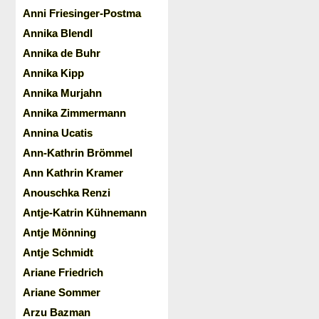
Anni Friesinger-Postma
Annika Blendl
Annika de Buhr
Annika Kipp
Annika Murjahn
Annika Zimmermann
Annina Ucatis
Ann-Kathrin Brömmel
Ann Kathrin Kramer
Anouschka Renzi
Antje-Katrin Kühnemann
Antje Mönning
Antje Schmidt
Ariane Friedrich
Ariane Sommer
Arzu Bazman