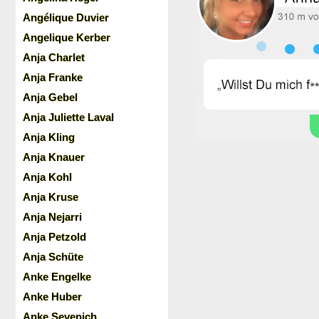
Angélique Duvier
Angelique Kerber
Anja Charlet
Anja Franke
Anja Gebel
Anja Juliette Laval
Anja Kling
Anja Knauer
Anja Kohl
Anja Kruse
Anja Nejarri
Anja Petzold
Anja Schüte
Anke Engelke
Anke Huber
Anke Sevenich