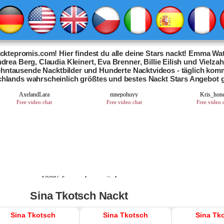
ktepromis.com! Hier findest du alle deine Stars nackt! Emma Wat
drea Berg, Claudia Kleinert, Eva Brenner, Billie Eilish und Vielza
Zehntausende Nacktbilder und Hunderte Nacktvideos - täglich kom
chlands wahrscheinlich größtes und bestes Nackt Stars Angebot 
Sina Tkotsch Nackt
Sina Tkotsch
Sina Tkotsch
Sina Tk