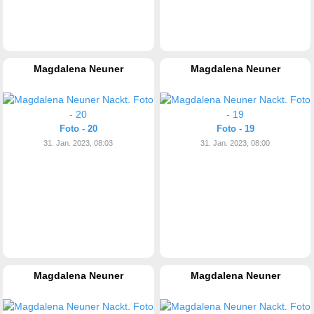
Magdalena Neuner
Magdalena Neuner
Foto - 20
Foto - 19
31. Jan. 2023, 08:03
31. Jan. 2023, 08:00
Magdalena Neuner
Magdalena Neuner