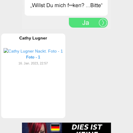
Cathy Lugner
Foto - 1
16. Jan. 2023, 22:57