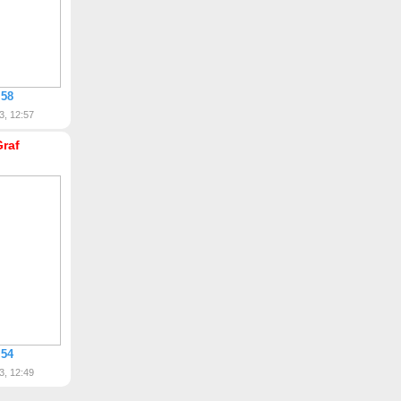
 58
3, 12:57
Graf
 54
3, 12:49