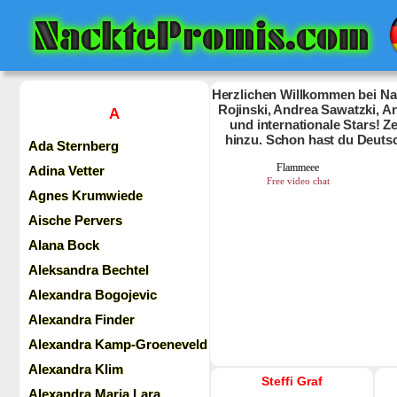
Herzlichen Willkommen bei Nac
Rojinski, Andrea Sawatzki, An
A
und internationale Stars! 
hinzu. Schon hast du Deuts
Ada Sternberg
Adina Vetter
Agnes Krumwiede
Aische Pervers
Alana Bock
Aleksandra Bechtel
Alexandra Bogojevic
Alexandra Finder
Alexandra Kamp-Groeneveld
Alexandra Klim
Steffi Graf
Alexandra Maria Lara