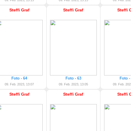
09. Feb. 2023, 13:13
09. Feb. 2023, 13:13
09. Feb. 202
Steffi Graf
Steffi Graf
Steffi 
Foto - 64
Foto - 63
Foto -
09. Feb. 2023, 13:07
09. Feb. 2023, 13:05
09. Feb. 202
Steffi Graf
Steffi Graf
Steffi 