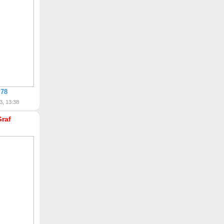
 78
3, 13:38
Graf