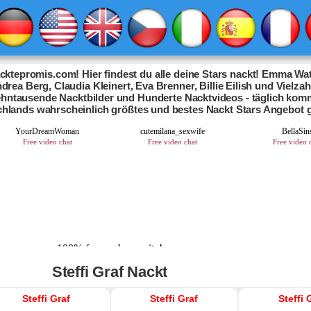
ktepromis.com! Hier findest du alle deine Stars nackt! Emma Wat
drea Berg, Claudia Kleinert, Eva Brenner, Billie Eilish und Vielza
Zehntausende Nacktbilder und Hunderte Nacktvideos - täglich kom
chlands wahrscheinlich größtes und bestes Nackt Stars Angebot 
Steffi Graf Nackt
Steffi Graf
Steffi Graf
Steffi 