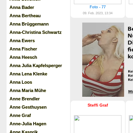
Anna Bader
Foto - 77
09. Feb. 2023, 13:34
Anna Bertheau
Anna Brüggemann
Anna-Christina Schwartz
Anna Ewers
Anna Fischer
Anna Heesch
Anna Julia Kapfelsperger
Anna Lena Klenke
Anna Loos
Anna Maria Mühe
Anne Brendler
Steffi Graf
Anne Gesthuysen
Anne Graf
Anne-Julia Hagen
Anne Kasprik