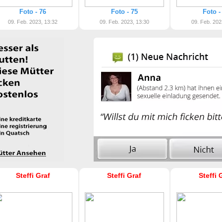
Foto - 76
Foto - 75
Foto -
09. Feb. 2023, 13:32
09. Feb. 2023, 13:30
09. Feb. 202
Steffi Graf
Steffi Graf
Steffi 