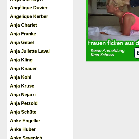
Angélique Duvier
Angelique Kerber
Anja Charlet
Anja Franke
Anja Gebel
Anja Juliette Laval
Anja Kling
Anja Knauer
Anja Kohl
Anja Kruse
Anja Nejarri
Anja Petzold
Anja Schüte
Anke Engelke
Anke Huber
Anke Sevenich