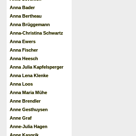
Anna Bader
Anna Bertheau
Anna Brüggemann
Anna-Christina Schwartz
Anna Ewers
Anna Fischer
Anna Heesch
Anna Julia Kapfelsperger
Anna Lena Klenke
Anna Loos
Anna Maria Mühe
Anne Brendler
Anne Gesthuysen
Anne Graf
Anne-Julia Hagen
Anne Kasprik