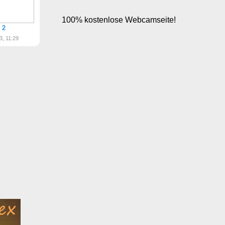
 2
3, 11:29