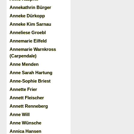
Annekathrin Bürger
Anneke Dürkopp
Anneke Kim Sarnau
Anneliese Groebl
Annemarie Eilfeld
Annemarie Warnkross
(Carpendale)
Anne Menden
Anne Sarah Hartung
Anne-Sophie Briest
Annette Frier
Annett Fleischer
Annett Renneberg
Anne Will
Anne Wünsche
Annica Hansen