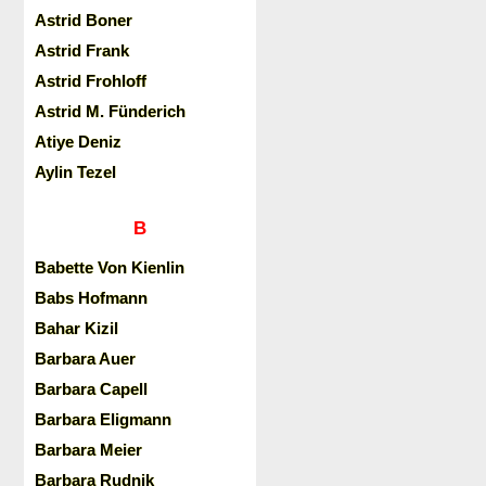
Astrid Boner
Astrid Frank
Astrid Frohloff
Astrid M. Fünderich
Atiye Deniz
Aylin Tezel
B
Babette Von Kienlin
Babs Hofmann
Bahar Kizil
Barbara Auer
Barbara Capell
Barbara Eligmann
Barbara Meier
Barbara Rudnik