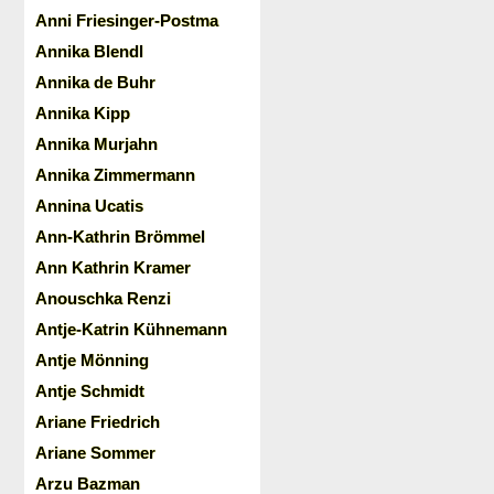
Anni Friesinger-Postma
Annika Blendl
Annika de Buhr
Annika Kipp
Annika Murjahn
Annika Zimmermann
Annina Ucatis
Ann-Kathrin Brömmel
Ann Kathrin Kramer
Anouschka Renzi
Antje-Katrin Kühnemann
Antje Mönning
Antje Schmidt
Ariane Friedrich
Ariane Sommer
Arzu Bazman