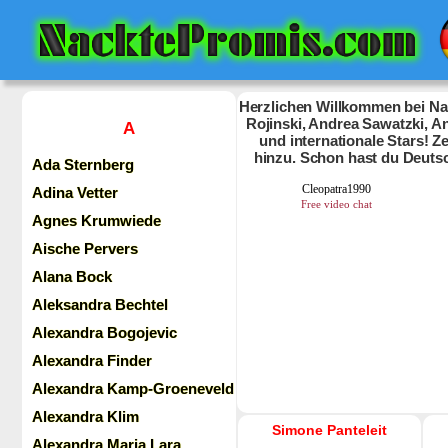
Herzlichen Willkommen bei Nac
Rojinski, Andrea Sawatzki, An
A
und internationale Stars! 
hinzu. Schon hast du Deuts
Ada Sternberg
Adina Vetter
Agnes Krumwiede
Aische Pervers
Alana Bock
Aleksandra Bechtel
Alexandra Bogojevic
Alexandra Finder
Alexandra Kamp-Groeneveld
Alexandra Klim
Simone Panteleit
Alexandra Maria Lara