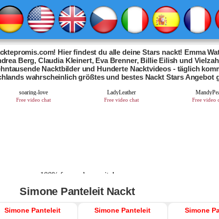
ktepromis.com! Hier findest du alle deine Stars nackt! Emma Wat
drea Berg, Claudia Kleinert, Eva Brenner, Billie Eilish und Vielza
Zehntausende Nacktbilder und Hunderte Nacktvideos - täglich kom
chlands wahrscheinlich größtes und bestes Nackt Stars Angebot 
Simone Panteleit Nackt
Simone Panteleit
Simone Panteleit
Simone Pa