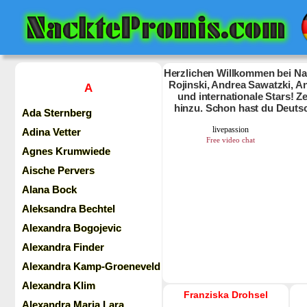
Herzlichen Willkommen bei Nac
Rojinski, Andrea Sawatzki, An
A
und internationale Stars! 
hinzu. Schon hast du Deuts
Ada Sternberg
Adina Vetter
Agnes Krumwiede
Aische Pervers
Alana Bock
Aleksandra Bechtel
Alexandra Bogojevic
Alexandra Finder
Alexandra Kamp-Groeneveld
Alexandra Klim
Franziska Drohsel
Alexandra Maria Lara