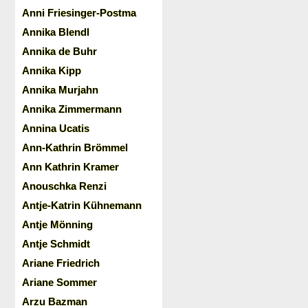
Anni Friesinger-Postma
Annika Blendl
Annika de Buhr
Annika Kipp
Annika Murjahn
Annika Zimmermann
Annina Ucatis
Ann-Kathrin Brömmel
Ann Kathrin Kramer
Anouschka Renzi
Antje-Katrin Kühnemann
Antje Mönning
Antje Schmidt
Ariane Friedrich
Ariane Sommer
Arzu Bazman