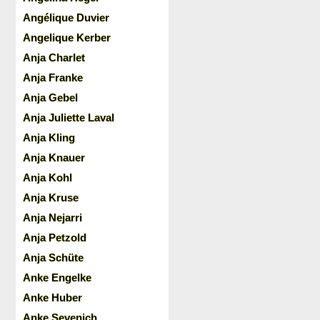
Angélique Duvier
Angelique Kerber
Anja Charlet
Anja Franke
Anja Gebel
Anja Juliette Laval
Anja Kling
Anja Knauer
Anja Kohl
Anja Kruse
Anja Nejarri
Anja Petzold
Anja Schüte
Anke Engelke
Anke Huber
Anke Sevenich