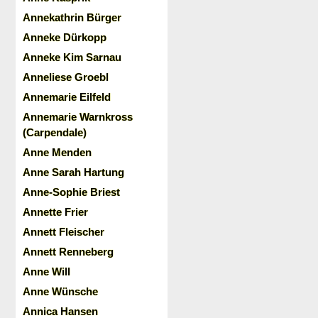
Annekathrin Bürger
Anneke Dürkopp
Anneke Kim Sarnau
Anneliese Groebl
Annemarie Eilfeld
Annemarie Warnkross
(Carpendale)
Anne Menden
Anne Sarah Hartung
Anne-Sophie Briest
Annette Frier
Annett Fleischer
Annett Renneberg
Anne Will
Anne Wünsche
Annica Hansen