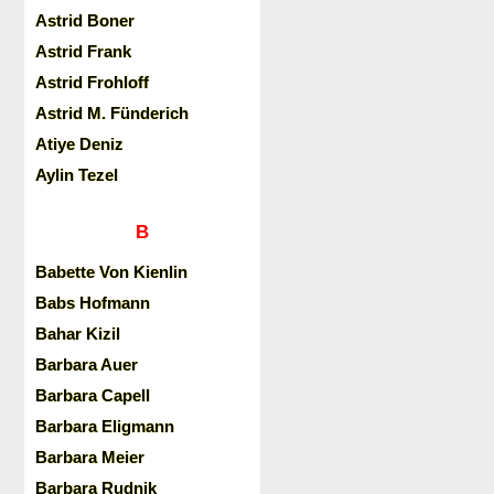
Astrid Boner
Astrid Frank
Astrid Frohloff
Astrid M. Fünderich
Atiye Deniz
Aylin Tezel
B
Babette Von Kienlin
Babs Hofmann
Bahar Kizil
Barbara Auer
Barbara Capell
Barbara Eligmann
Barbara Meier
Barbara Rudnik