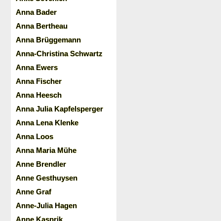
Anna Bader
Anna Bertheau
Anna Brüggemann
Anna-Christina Schwartz
Anna Ewers
Anna Fischer
Anna Heesch
Anna Julia Kapfelsperger
Anna Lena Klenke
Anna Loos
Anna Maria Mühe
Anne Brendler
Anne Gesthuysen
Anne Graf
Anne-Julia Hagen
Anne Kasprik