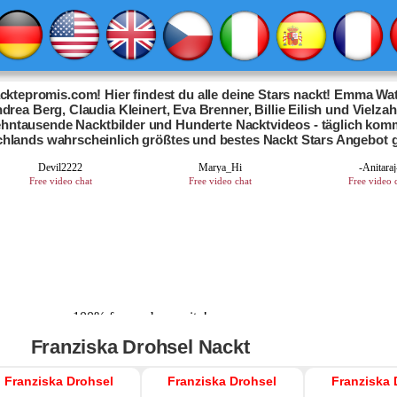
ktepromis.com! Hier findest du alle deine Stars nackt! Emma Wat
drea Berg, Claudia Kleinert, Eva Brenner, Billie Eilish und Vielza
Zehntausende Nacktbilder und Hunderte Nacktvideos - täglich kom
chlands wahrscheinlich größtes und bestes Nackt Stars Angebot 
Franziska Drohsel Nackt
Franziska Drohsel
Franziska Drohsel
Franziska 