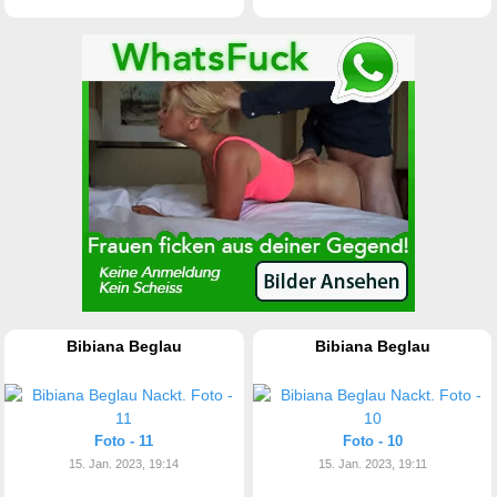
Bibiana Beglau
Bibiana Beglau
Foto - 11
Foto - 10
15. Jan. 2023, 19:14
15. Jan. 2023, 19:11