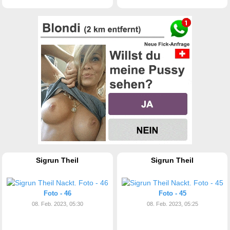
Sigrun Theil
Sigrun Theil
Foto - 46
Foto - 45
08. Feb. 2023, 05:30
08. Feb. 2023, 05:25