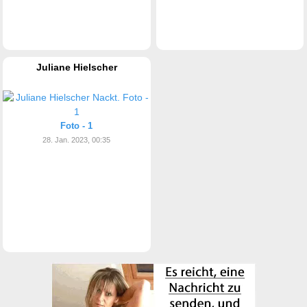
Juliane Hielscher
Foto - 1
28. Jan. 2023, 00:35