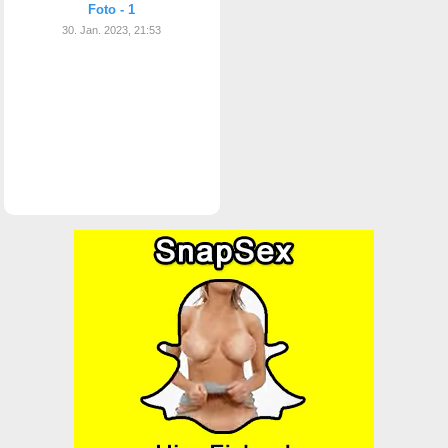
Foto - 1
30. Jan. 2023, 21:53