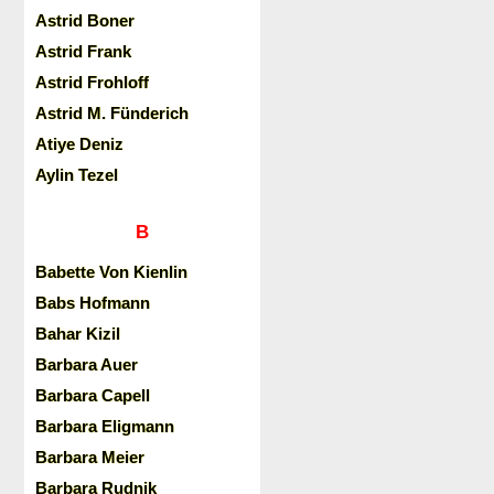
Astrid Boner
Astrid Frank
Astrid Frohloff
Astrid M. Fünderich
Atiye Deniz
Aylin Tezel
B
Babette Von Kienlin
Babs Hofmann
Bahar Kizil
Barbara Auer
Barbara Capell
Barbara Eligmann
Barbara Meier
Barbara Rudnik