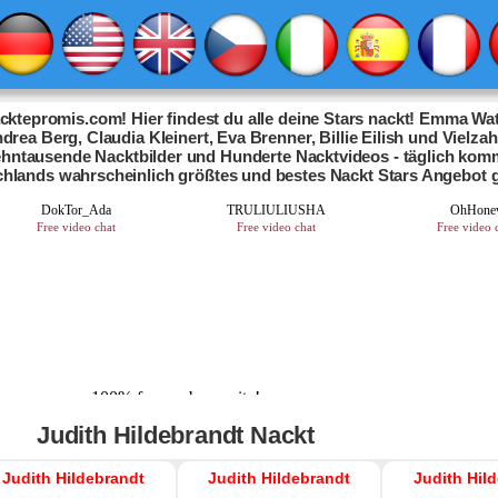
ktepromis.com! Hier findest du alle deine Stars nackt! Emma Wat
drea Berg, Claudia Kleinert, Eva Brenner, Billie Eilish und Vielza
Zehntausende Nacktbilder und Hunderte Nacktvideos - täglich kom
chlands wahrscheinlich größtes und bestes Nackt Stars Angebot 
Judith Hildebrandt Nackt
Judith Hildebrandt
Judith Hildebrandt
Judith Hil