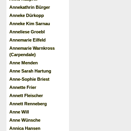
Annekathrin Bürger
Anneke Dürkopp
Anneke Kim Sarnau
Anneliese Groebl
Annemarie Eilfeld
Annemarie Warnkross
(Carpendale)
Anne Menden
Anne Sarah Hartung
Anne-Sophie Briest
Annette Frier
Annett Fleischer
Annett Renneberg
Anne Will
Anne Wünsche
Annica Hansen