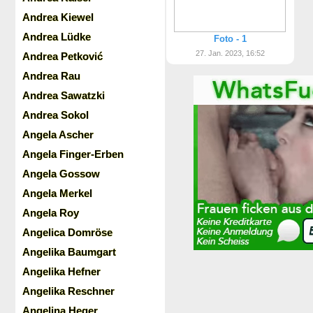
Andrea Kiewel
Andrea Lüdke
Foto - 1
27. Jan. 2023, 16:52
Andrea Petković
Andrea Rau
Andrea Sawatzki
Andrea Sokol
Angela Ascher
Angela Finger-Erben
Angela Gossow
Angela Merkel
Angela Roy
Angelica Domröse
Angelika Baumgart
Angelika Hefner
Angelika Reschner
Angelina Heger