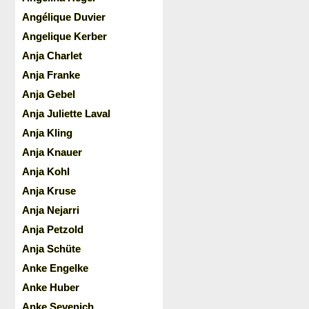
Angélique Duvier
Angelique Kerber
Anja Charlet
Anja Franke
Anja Gebel
Anja Juliette Laval
Anja Kling
Anja Knauer
Anja Kohl
Anja Kruse
Anja Nejarri
Anja Petzold
Anja Schüte
Anke Engelke
Anke Huber
Anke Sevenich