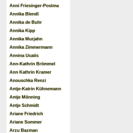
Anni Friesinger-Postma
Annika Blendl
Annika de Buhr
Annika Kipp
Annika Murjahn
Annika Zimmermann
Annina Ucatis
Ann-Kathrin Brömmel
Ann Kathrin Kramer
Anouschka Renzi
Antje-Katrin Kühnemann
Antje Mönning
Antje Schmidt
Ariane Friedrich
Ariane Sommer
Arzu Bazman