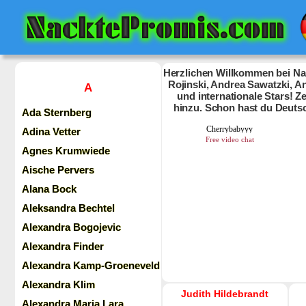
Herzlichen Willkommen bei Nac
Rojinski, Andrea Sawatzki, An
A
und internationale Stars! 
hinzu. Schon hast du Deuts
Ada Sternberg
Adina Vetter
Agnes Krumwiede
Aische Pervers
Alana Bock
Aleksandra Bechtel
Alexandra Bogojevic
Alexandra Finder
Alexandra Kamp-Groeneveld
Alexandra Klim
Judith Hildebrandt
Alexandra Maria Lara