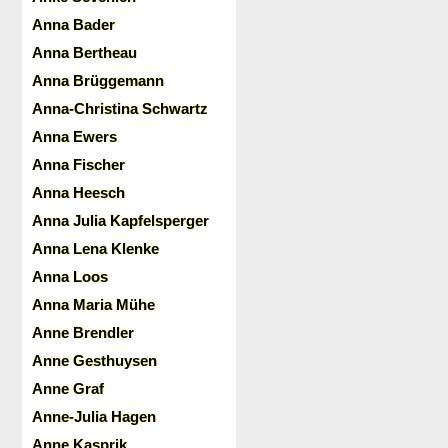
Anna Bader
Anna Bertheau
Anna Brüggemann
Anna-Christina Schwartz
Anna Ewers
Anna Fischer
Anna Heesch
Anna Julia Kapfelsperger
Anna Lena Klenke
Anna Loos
Anna Maria Mühe
Anne Brendler
Anne Gesthuysen
Anne Graf
Anne-Julia Hagen
Anne Kasprik