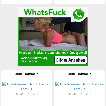
Julia Römmelt
Julia Römmelt
Foto - 3
Foto - 2
28. Jan. 2023, 02:14
28. Jan. 2023, 02:14