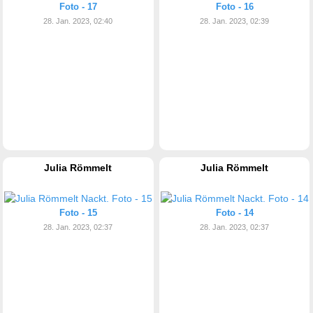
Foto - 17
Foto - 16
28. Jan. 2023, 02:40
28. Jan. 2023, 02:39
Julia Römmelt
Julia Römmelt
Foto - 15
Foto - 14
28. Jan. 2023, 02:37
28. Jan. 2023, 02:37