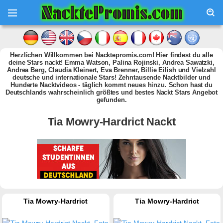
Herzlichen Willkommen bei Nacktepromis.com! Hier findest du alle
deine Stars nackt! Emma Watson, Palina Rojinski, Andrea Sawatzki,
Andrea Berg, Claudia Kleinert, Eva Brenner, Billie Eilish und Vielzahl
deutsche und internationale Stars! Zehntausende Nacktbilder und
Hunderte Nacktvideos - täglich kommt neues hinzu. Schon hast du
Deutschlands wahrscheinlich größtes und bestes Nackt Stars Angebot
gefunden.
Tia Mowry-Hardrict Nackt
Tia Mowry-Hardrict
Tia Mowry-Hardrict