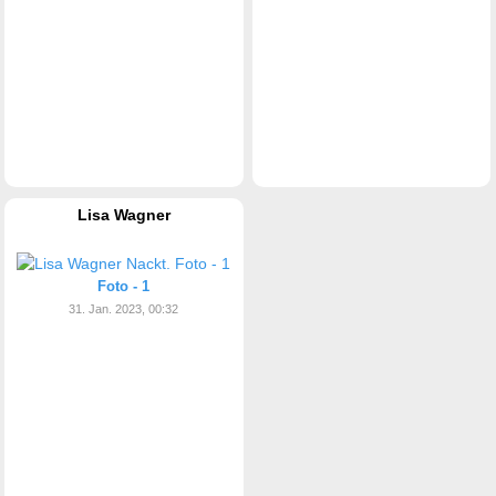
Lisa Wagner
Foto - 1
31. Jan. 2023, 00:32