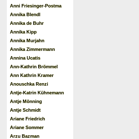
Anni Friesinger-Postma
Annika Blendl
Annika de Buhr
Annika Kipp
Annika Murjahn
Annika Zimmermann
Annina Ucatis
Ann-Kathrin Brömmel
Ann Kathrin Kramer
Anouschka Renzi
Antje-Katrin Kühnemann
Antje Mönning
Antje Schmidt
Ariane Friedrich
Ariane Sommer
Arzu Bazman