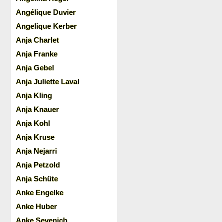
Angélique Duvier
Angelique Kerber
Anja Charlet
Anja Franke
Anja Gebel
Anja Juliette Laval
Anja Kling
Anja Knauer
Anja Kohl
Anja Kruse
Anja Nejarri
Anja Petzold
Anja Schüte
Anke Engelke
Anke Huber
Anke Sevenich