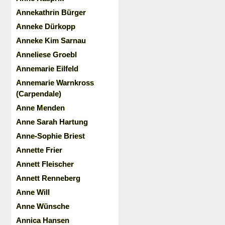
Annekathrin Bürger
Anneke Dürkopp
Anneke Kim Sarnau
Anneliese Groebl
Annemarie Eilfeld
Annemarie Warnkross
(Carpendale)
Anne Menden
Anne Sarah Hartung
Anne-Sophie Briest
Annette Frier
Annett Fleischer
Annett Renneberg
Anne Will
Anne Wünsche
Annica Hansen