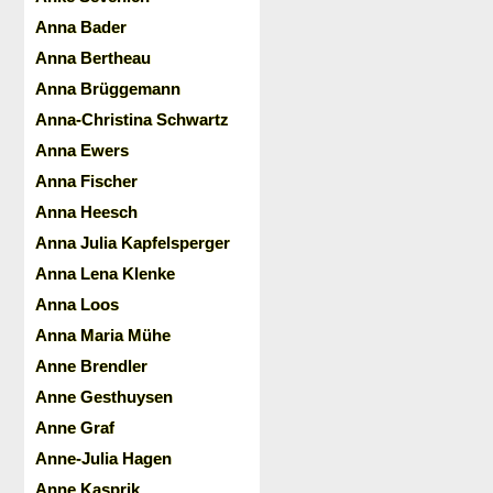
Anna Bader
Anna Bertheau
Anna Brüggemann
Anna-Christina Schwartz
Anna Ewers
Anna Fischer
Anna Heesch
Anna Julia Kapfelsperger
Anna Lena Klenke
Anna Loos
Anna Maria Mühe
Anne Brendler
Anne Gesthuysen
Anne Graf
Anne-Julia Hagen
Anne Kasprik