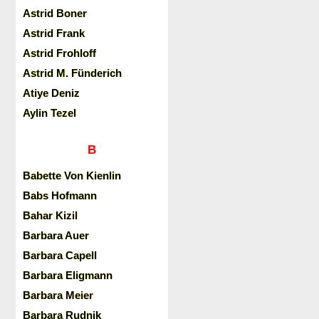
Astrid Boner
Astrid Frank
Astrid Frohloff
Astrid M. Fünderich
Atiye Deniz
Aylin Tezel
B
Babette Von Kienlin
Babs Hofmann
Bahar Kizil
Barbara Auer
Barbara Capell
Barbara Eligmann
Barbara Meier
Barbara Rudnik