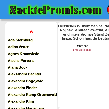
Herzlichen Willkommen bei Nac
Rojinski, Andrea Sawatzki, An
A
und internationale Stars! 
hinzu. Schon hast du Deuts
Ada Sternberg
Adina Vetter
Agnes Krumwiede
Aische Pervers
Alana Bock
Aleksandra Bechtel
Alexandra Bogojevic
Alexandra Finder
Alexandra Kamp-Groeneveld
Alexandra Klim
Alexandra Maria Lara