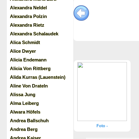
Alexandra Neldel
Alexandra Polzin
Alexandra Rietz
Alexandra Schalaudek
Alica Schmidt
Alice Dwyer
Alicia Endemann
Alicia Von Rittberg
Alida Kurras (Lauenstein)
Aline Von Drateln
Alissa Jung
Alma Leiberg
Alwara Höfels
Andrea Ballschuh
Foto -
Andrea Berg
Andrea Kaiser