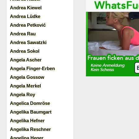
Andrea Kiewel
Andrea Lüdke
Andrea Petković
Andrea Rau
Andrea Sawatzki
Andrea Sokol
Angela Ascher
Angela Finger-Erben
Angela Gossow
Angela Merkel
Angela Roy
Angelica Domröse
Angelika Baumgart
Angelika Hefner
Angelika Reschner
Angelina Heger