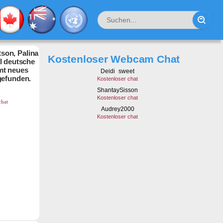
son, Palina
Kostenloser Webcam Chat
hl deutsche
mt neues
gefunden.