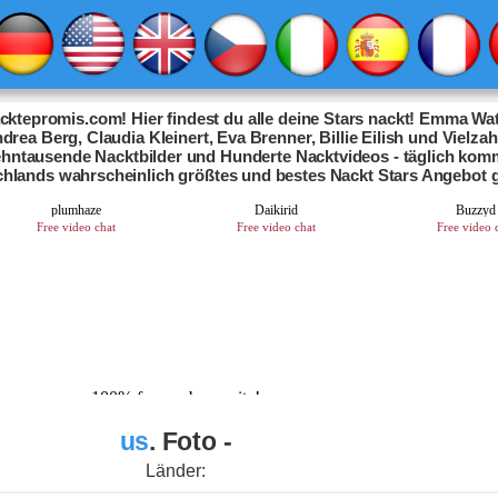
ktepromis.com! Hier findest du alle deine Stars nackt! Emma Wat
drea Berg, Claudia Kleinert, Eva Brenner, Billie Eilish und Vielza
Zehntausende Nacktbilder und Hunderte Nacktvideos - täglich kom
chlands wahrscheinlich größtes und bestes Nackt Stars Angebot 
us
. Foto -
Länder: