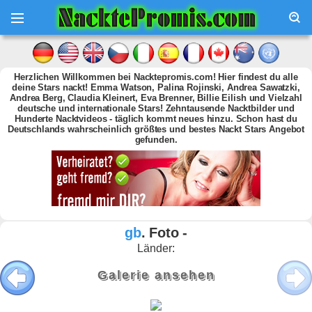
Herzlichen Willkommen bei Nacktepromis.com! Hier findest du alle
deine Stars nackt! Emma Watson, Palina Rojinski, Andrea Sawatzki,
Andrea Berg, Claudia Kleinert, Eva Brenner, Billie Eilish und Vielzahl
deutsche und internationale Stars! Zehntausende Nacktbilder und
Hunderte Nacktvideos - täglich kommt neues hinzu. Schon hast du
Deutschlands wahrscheinlich größtes und bestes Nackt Stars Angebot
gefunden.
gb
. Foto -
Länder:
Galerie ansehen