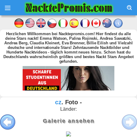
Herzlichen Willkommen bei Nacktepromis.com! Hier findest du alle
deine Stars nackt! Emma Watson, Palina Rojinski, Andrea Sawatzki,
Andrea Berg, Claudia Kleinert, Eva Brenner, Billie Eilish und Vielzahl
deutsche und internationale Stars! Zehntausende Nacktbilder und
Hunderte Nacktvideos - täglich kommt neues hinzu. Schon hast du
Deutschlands wahrscheinlich größtes und bestes Nackt Stars Angebot
gefunden.
cz
. Foto -
Länder:
Galerie ansehen