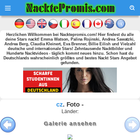
Herzlichen Willkommen bei Nacktepromis.com! Hier findest du alle
deine Stars nackt! Emma Watson, Palina Rojinski, Andrea Sawatzki,
Andrea Berg, Claudia Kleinert, Eva Brenner, Billie Eilish und Vielzahl
deutsche und internationale Stars! Zehntausende Nacktbilder und
Hunderte Nacktvideos - täglich kommt neues hinzu. Schon hast du
Deutschlands wahrscheinlich größtes und bestes Nackt Stars Angebot
gefunden.
cz
. Foto -
Länder:
Galerie ansehen