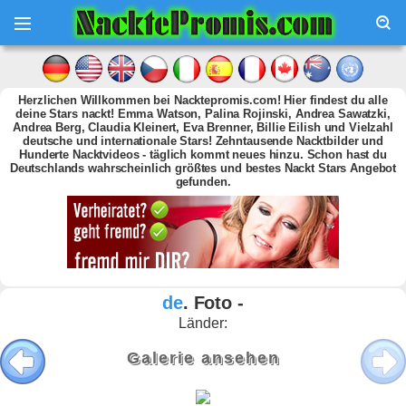
Herzlichen Willkommen bei Nacktepromis.com! Hier findest du alle
deine Stars nackt! Emma Watson, Palina Rojinski, Andrea Sawatzki,
Andrea Berg, Claudia Kleinert, Eva Brenner, Billie Eilish und Vielzahl
deutsche und internationale Stars! Zehntausende Nacktbilder und
Hunderte Nacktvideos - täglich kommt neues hinzu. Schon hast du
Deutschlands wahrscheinlich größtes und bestes Nackt Stars Angebot
gefunden.
de
. Foto -
Länder:
Galerie ansehen