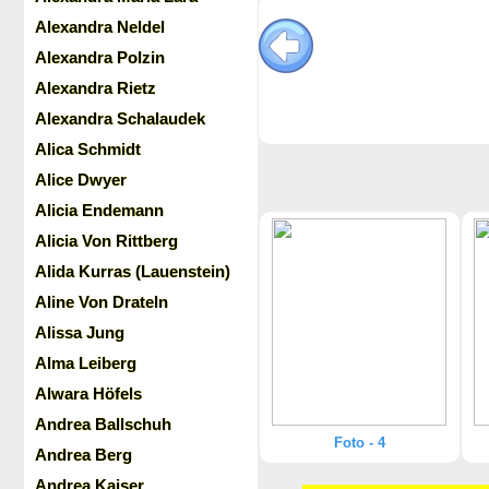
Alexandra Neldel
Alexandra Polzin
Alexandra Rietz
Alexandra Schalaudek
Alica Schmidt
Alice Dwyer
Alicia Endemann
Alicia Von Rittberg
Alida Kurras (Lauenstein)
Aline Von Drateln
Alissa Jung
Alma Leiberg
Alwara Höfels
Andrea Ballschuh
Foto - 4
Andrea Berg
Andrea Kaiser