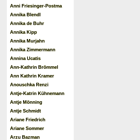
Anni Friesinger-Postma
Annika Blendl
Annika de Buhr
Annika Kipp
Annika Murjahn
Annika Zimmermann
Annina Ucatis
Ann-Kathrin Brömmel
Ann Kathrin Kramer
Anouschka Renzi
Antje-Katrin Kühnemann
Antje Mönning
Antje Schmidt
Ariane Friedrich
Ariane Sommer
Arzu Bazman