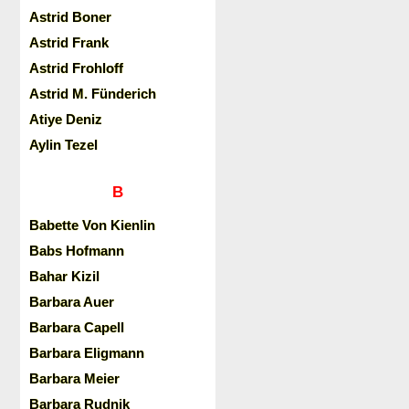
Astrid Boner
Astrid Frank
Astrid Frohloff
Astrid M. Fünderich
Atiye Deniz
Aylin Tezel
B
Babette Von Kienlin
Babs Hofmann
Bahar Kizil
Barbara Auer
Barbara Capell
Barbara Eligmann
Barbara Meier
Barbara Rudnik