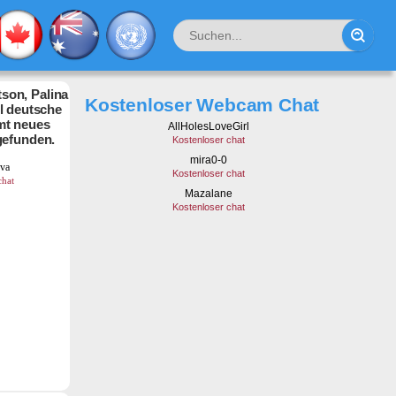
son, Palina
Kostenloser Webcam Chat
hl deutsche
mt neues
gefunden.