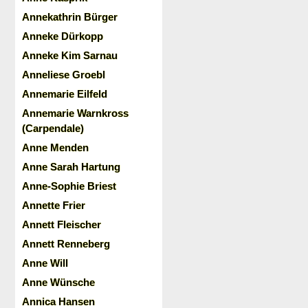
Annekathrin Bürger
Anneke Dürkopp
Anneke Kim Sarnau
Anneliese Groebl
Annemarie Eilfeld
Annemarie Warnkross
(Carpendale)
Anne Menden
Anne Sarah Hartung
Anne-Sophie Briest
Annette Frier
Annett Fleischer
Annett Renneberg
Anne Will
Anne Wünsche
Annica Hansen