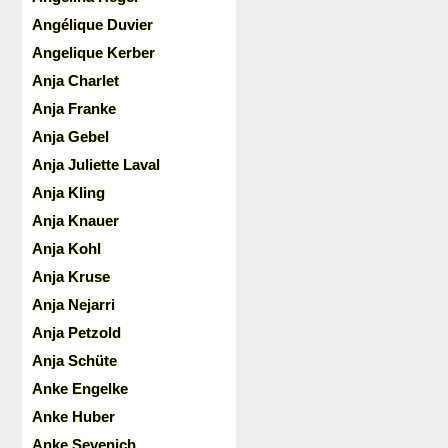
Angélique Duvier
Angelique Kerber
Anja Charlet
Anja Franke
Anja Gebel
Anja Juliette Laval
Anja Kling
Anja Knauer
Anja Kohl
Anja Kruse
Anja Nejarri
Anja Petzold
Anja Schüte
Anke Engelke
Anke Huber
Anke Sevenich