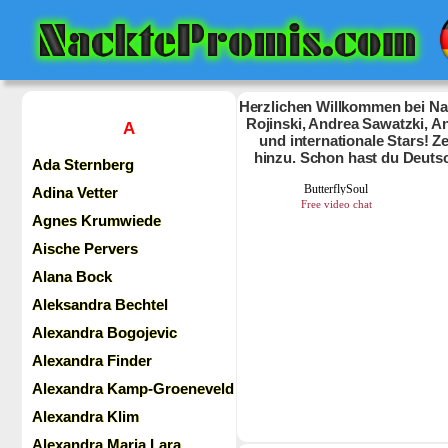
Herzlichen Willkommen bei Nac
Rojinski, Andrea Sawatzki, An
A
und internationale Stars! 
hinzu. Schon hast du Deuts
Ada Sternberg
Adina Vetter
Agnes Krumwiede
Aische Pervers
Alana Bock
Aleksandra Bechtel
Alexandra Bogojevic
Alexandra Finder
Alexandra Kamp-Groeneveld
Alexandra Klim
Alexandra Maria Lara