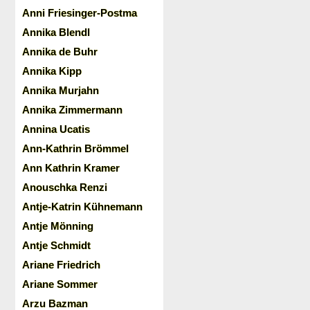
Anni Friesinger-Postma
Annika Blendl
Annika de Buhr
Annika Kipp
Annika Murjahn
Annika Zimmermann
Annina Ucatis
Ann-Kathrin Brömmel
Ann Kathrin Kramer
Anouschka Renzi
Antje-Katrin Kühnemann
Antje Mönning
Antje Schmidt
Ariane Friedrich
Ariane Sommer
Arzu Bazman