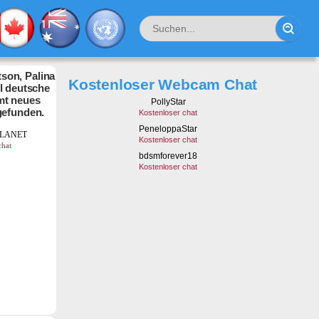
son, Palina
Kostenloser Webcam Chat
hl deutsche
mt neues
gefunden.