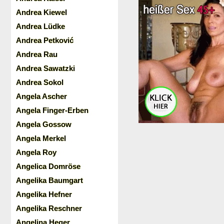
Andrea Kiewel
Andrea Lüdke
Andrea Petković
Andrea Rau
Andrea Sawatzki
Andrea Sokol
Angela Ascher
Angela Finger-Erben
Angela Gossow
Angela Merkel
Angela Roy
Angelica Domröse
Angelika Baumgart
Angelika Hefner
Angelika Reschner
Angelina Heger