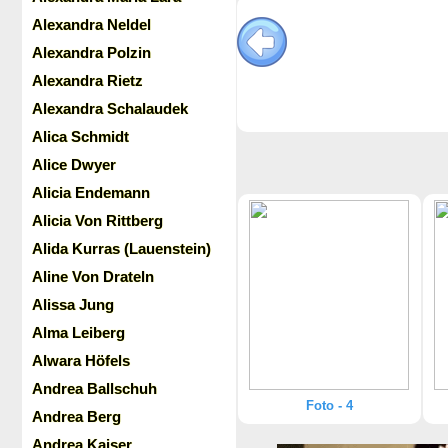
Alexandra Neldel
Alexandra Polzin
Alexandra Rietz
Alexandra Schalaudek
Alica Schmidt
Alice Dwyer
Alicia Endemann
Alicia Von Rittberg
Alida Kurras (Lauenstein)
Aline Von Drateln
Alissa Jung
Alma Leiberg
Alwara Höfels
Andrea Ballschuh
Foto - 4
Andrea Berg
Andrea Kaiser