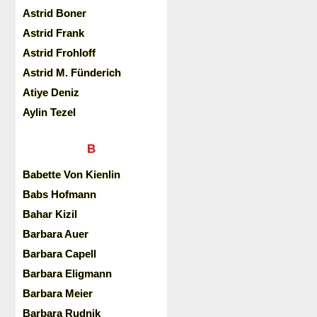
Astrid Boner
Astrid Frank
Astrid Frohloff
Astrid M. Fünderich
Atiye Deniz
Aylin Tezel
B
Babette Von Kienlin
Babs Hofmann
Bahar Kizil
Barbara Auer
Barbara Capell
Barbara Eligmann
Barbara Meier
Barbara Rudnik