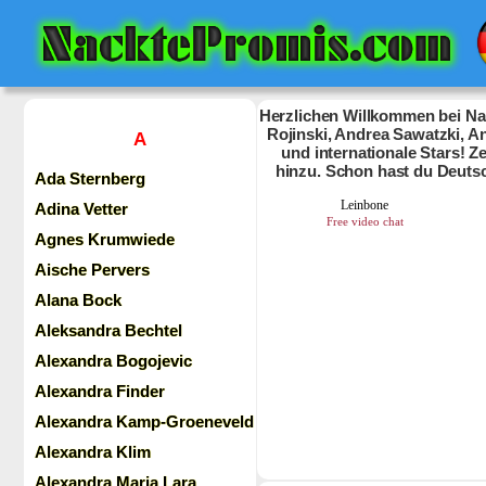
Herzlichen Willkommen bei Nac
Rojinski, Andrea Sawatzki, An
A
und internationale Stars! 
hinzu. Schon hast du Deuts
Ada Sternberg
Adina Vetter
Agnes Krumwiede
Aische Pervers
Alana Bock
Aleksandra Bechtel
Alexandra Bogojevic
Alexandra Finder
Alexandra Kamp-Groeneveld
Alexandra Klim
Alexandra Maria Lara