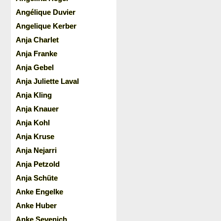
Angélique Duvier
Angelique Kerber
Anja Charlet
Anja Franke
Anja Gebel
Anja Juliette Laval
Anja Kling
Anja Knauer
Anja Kohl
Anja Kruse
Anja Nejarri
Anja Petzold
Anja Schüte
Anke Engelke
Anke Huber
Anke Sevenich