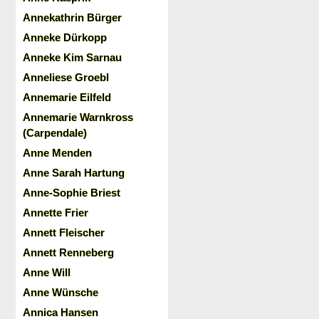
Annekathrin Bürger
Anneke Dürkopp
Anneke Kim Sarnau
Anneliese Groebl
Annemarie Eilfeld
Annemarie Warnkross
(Carpendale)
Anne Menden
Anne Sarah Hartung
Anne-Sophie Briest
Annette Frier
Annett Fleischer
Annett Renneberg
Anne Will
Anne Wünsche
Annica Hansen