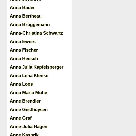
Anna Bader
Anna Bertheau
Anna Brüggemann
Anna-Christina Schwartz
Anna Ewers
Anna Fischer
Anna Heesch
Anna Julia Kapfelsperger
Anna Lena Klenke
Anna Loos
Anna Maria Mühe
Anne Brendler
Anne Gesthuysen
Anne Graf
Anne-Julia Hagen
Anne Kasprik