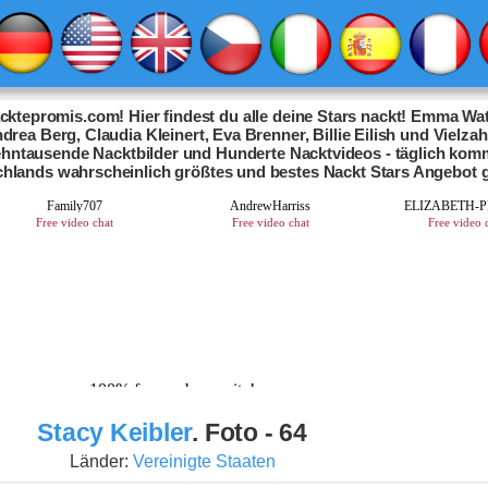
ktepromis.com! Hier findest du alle deine Stars nackt! Emma Wat
drea Berg, Claudia Kleinert, Eva Brenner, Billie Eilish und Vielza
Zehntausende Nacktbilder und Hunderte Nacktvideos - täglich kom
chlands wahrscheinlich größtes und bestes Nackt Stars Angebot 
Stacy Keibler
. Foto - 64
Länder:
Vereinigte Staaten