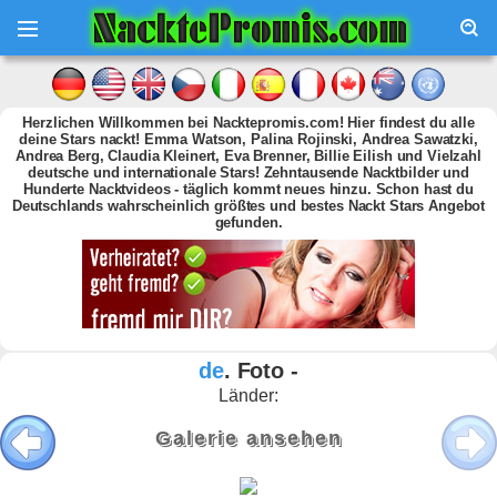
Herzlichen Willkommen bei Nacktepromis.com! Hier findest du alle
deine Stars nackt! Emma Watson, Palina Rojinski, Andrea Sawatzki,
Andrea Berg, Claudia Kleinert, Eva Brenner, Billie Eilish und Vielzahl
deutsche und internationale Stars! Zehntausende Nacktbilder und
Hunderte Nacktvideos - täglich kommt neues hinzu. Schon hast du
Deutschlands wahrscheinlich größtes und bestes Nackt Stars Angebot
gefunden.
de
. Foto -
Länder:
Galerie ansehen