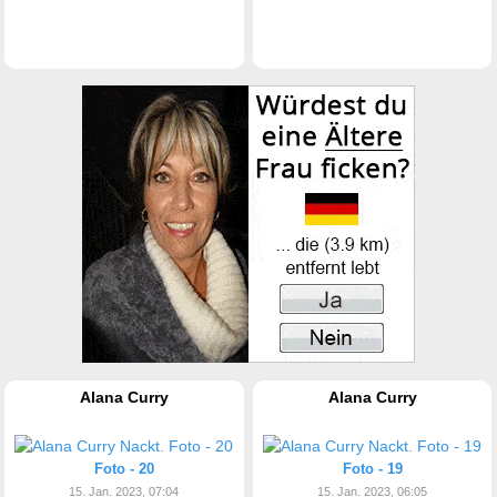
Alana Curry
Alana Curry
Foto - 20
Foto - 19
15. Jan. 2023, 07:04
15. Jan. 2023, 06:05