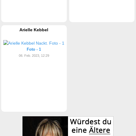
Arielle Kebbel
Foto - 1
06. Feb. 2023, 12:29