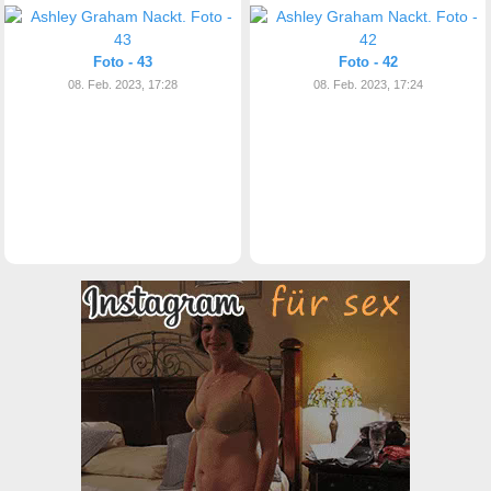
Foto - 43
Foto - 42
08. Feb. 2023, 17:28
08. Feb. 2023, 17:24