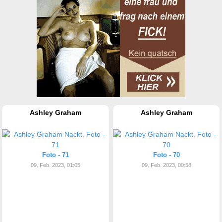
Ashley Graham
Ashley Graham
Foto - 71
Foto - 70
09. Feb. 2023, 01:05
09. Feb. 2023, 00:58