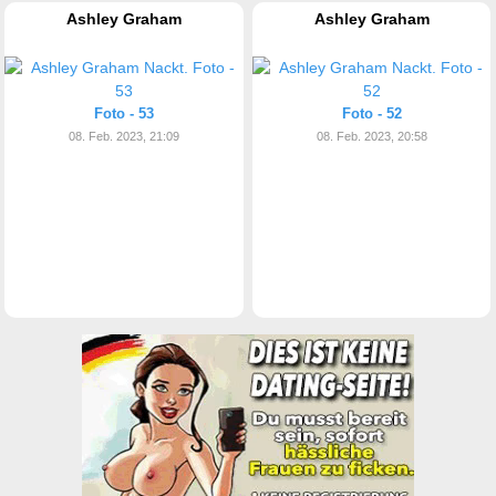
Ashley Graham
Ashley Graham
Foto - 53
Foto - 52
08. Feb. 2023, 21:09
08. Feb. 2023, 20:58