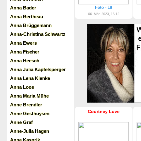
Anna Bader
Foto - 18
06. Mär. 2023, 16:12
Anna Bertheau
Anna Brüggemann
Anna-Christina Schwartz
Anna Ewers
Anna Fischer
Anna Heesch
Anna Julia Kapfelsperger
Anna Lena Klenke
Anna Loos
Anna Maria Mühe
Anne Brendler
Courtney Love
Anne Gesthuysen
Anne Graf
Anne-Julia Hagen
Anne Kasprik