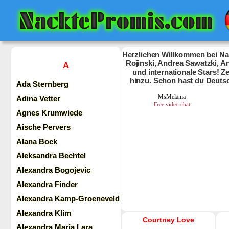
Herzlichen Willkommen bei Nac
Rojinski, Andrea Sawatzki, An
A
und internationale Stars! 
hinzu. Schon hast du Deuts
Ada Sternberg
Adina Vetter
Agnes Krumwiede
Aische Pervers
Alana Bock
Aleksandra Bechtel
Alexandra Bogojevic
Alexandra Finder
Alexandra Kamp-Groeneveld
Alexandra Klim
Courtney Love
Alexandra Maria Lara