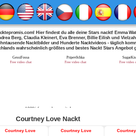
ktepromis.com! Hier findest du alle deine Stars nackt! Emma Wat
drea Berg, Claudia Kleinert, Eva Brenner, Billie Eilish und Vielza
Zehntausende Nacktbilder und Hunderte Nacktvideos - täglich kom
chlands wahrscheinlich größtes und bestes Nackt Stars Angebot 
Courtney Love Nackt
Courtney Love
Courtney Love
Courtney