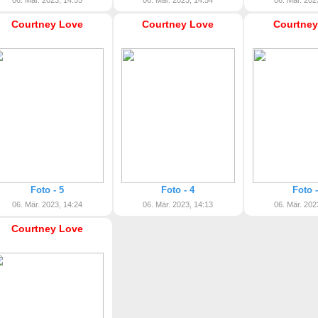
06. Mär. 2023, 14:55
06. Mär. 2023, 14:54
06. Mär. 202
Courtney Love
Courtney Love
Courtney
Foto - 5
Foto - 4
Foto -
06. Mär. 2023, 14:24
06. Mär. 2023, 14:13
06. Mär. 202
Courtney Love