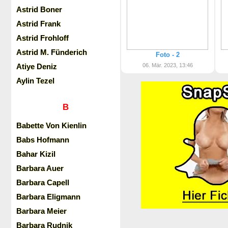
Astrid Boner
Astrid Frank
Astrid Frohloff
Astrid M. Fünderich
Foto - 2
Atiye Deniz
06. Mär. 2023, 13:46
Aylin Tezel
B
Babette Von Kienlin
Babs Hofmann
Bahar Kizil
Barbara Auer
Barbara Capell
Barbara Eligmann
Barbara Meier
Barbara Rudnik