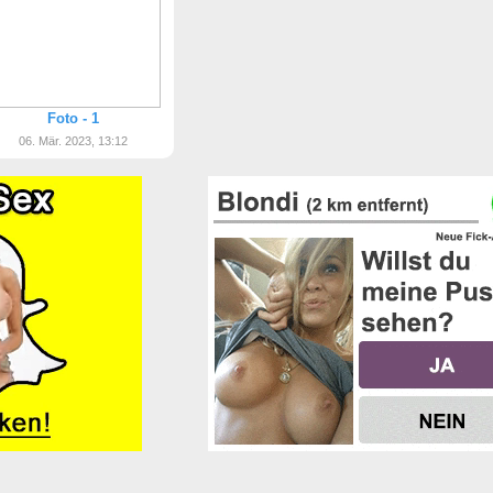
Foto - 1
06. Mär. 2023, 13:12