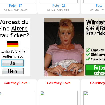
Foto - 17
Foto - 16
Foto -
06. Mär. 2023, 16:05
06. Mär. 2023, 15:54
06. Mär. 202
Courtney Love
Courtney Love
Courtney