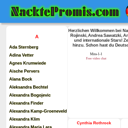
Herzlichen Willkommen bei Nac
Rojinski, Andrea Sawatzki, An
A
und internationale Stars! 
hinzu. Schon hast du Deuts
Ada Sternberg
Adina Vetter
Agnes Krumwiede
Aische Pervers
Alana Bock
Aleksandra Bechtel
Alexandra Bogojevic
Alexandra Finder
Alexandra Kamp-Groeneveld
Alexandra Klim
Cynthia Rothrock
Alexandra Maria Lara