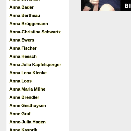
Anna Bader
Anna Bertheau
Anna Brüggemann
Anna-Christina Schwartz
Anna Ewers
Anna Fischer
Anna Heesch
Anna Julia Kapfelsperger
Anna Lena Klenke
Anna Loos
Anna Maria Mühe
Anne Brendler
Anne Gesthuysen
Anne Graf
Anne-Julia Hagen
Anne Kasprik