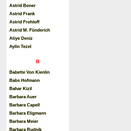
Astrid Boner
Astrid Frank
Astrid Frohloff
Astrid M. Fünderich
Atiye Deniz
Aylin Tezel
B
Babette Von Kienlin
Babs Hofmann
Bahar Kizil
Barbara Auer
Barbara Capell
Barbara Eligmann
Barbara Meier
Barbara Rudnik