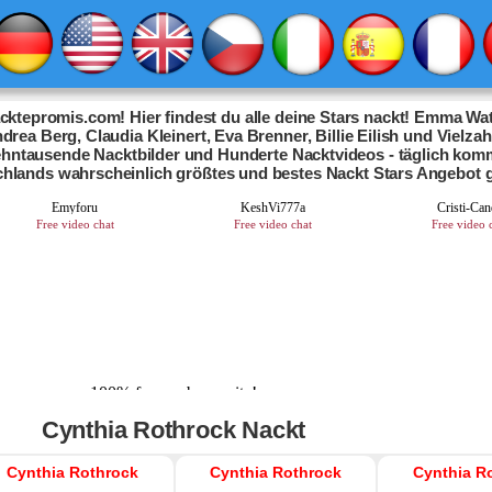
ktepromis.com! Hier findest du alle deine Stars nackt! Emma Wat
drea Berg, Claudia Kleinert, Eva Brenner, Billie Eilish und Vielza
Zehntausende Nacktbilder und Hunderte Nacktvideos - täglich kom
chlands wahrscheinlich größtes und bestes Nackt Stars Angebot 
Cynthia Rothrock Nackt
Cynthia Rothrock
Cynthia Rothrock
Cynthia R