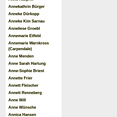
Annekathrin Bürger
Anneke Dürkopp
Anneke Kim Sarnau
Anneliese Groebl
Annemarie Eilfeld
Annemarie Warnkross
(Carpendale)
Anne Menden
Anne Sarah Hartung
Anne-Sophie Briest
Annette Frier
Annett Fleischer
Annett Renneberg
Anne Will
Anne Wünsche
Annica Hansen