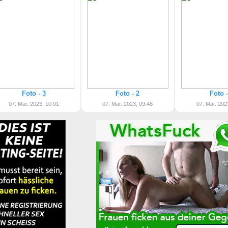
Foto - 3
Foto - 2
Foto -
07. Mär. 2023, 10:01
07. Mär. 2023, 09:48
07. Mär. 202