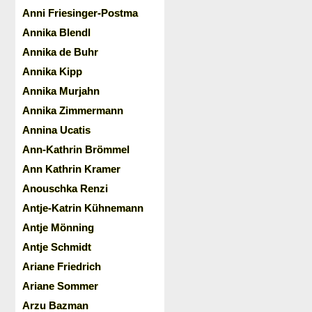
Anni Friesinger-Postma
Annika Blendl
Annika de Buhr
Annika Kipp
Annika Murjahn
Annika Zimmermann
Annina Ucatis
Ann-Kathrin Brömmel
Ann Kathrin Kramer
Anouschka Renzi
Antje-Katrin Kühnemann
Antje Mönning
Antje Schmidt
Ariane Friedrich
Ariane Sommer
Arzu Bazman