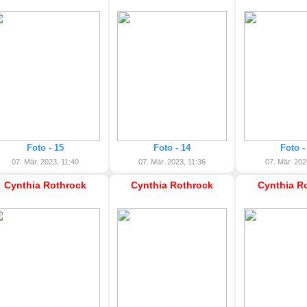
Foto - 15
Foto - 14
Foto -
07. Mär. 2023, 11:40
07. Mär. 2023, 11:36
07. Mär. 202
Cynthia Rothrock
Cynthia Rothrock
Cynthia R