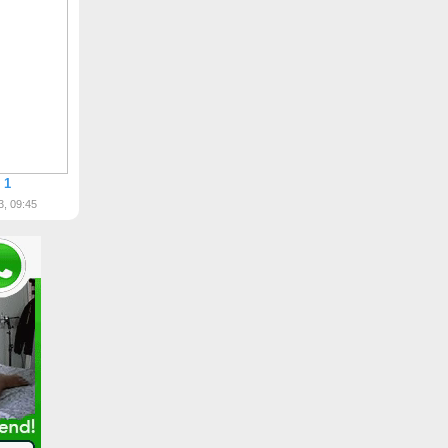
 1
3, 09:45