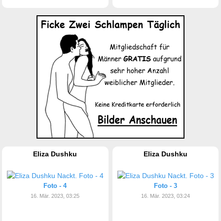
Eliza Dushku
Eliza Dushku
Foto - 4
Foto - 3
16. Mär. 2023, 03:25
16. Mär. 2023, 03:24