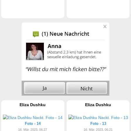
Eliza Dushku
Eliza Dushku
Foto - 14
Foto - 13
16. Mär. 2023, 06:27
16. Mär. 2023, 06:21