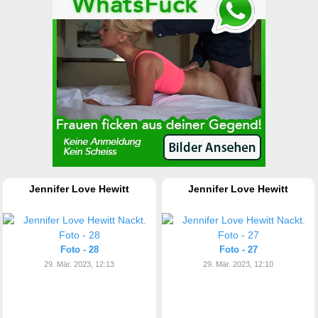
Jennifer Love Hewitt
Jennifer Love Hewitt
Foto - 28
Foto - 27
29. Mär. 2023, 12:13
29. Mär. 2023, 12:10