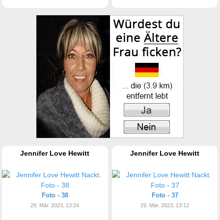
Jennifer Love Hewitt
Jennifer Love Hewitt
Foto - 38
Foto - 37
29. Mär. 2023, 13:24
29. Mär. 2023, 13:12