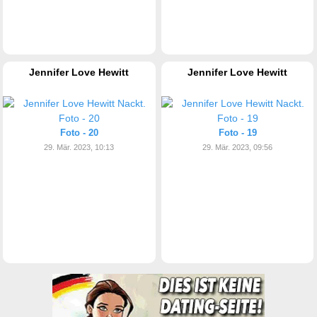
Jennifer Love Hewitt
Jennifer Love Hewitt
Foto - 20
Foto - 19
29. Mär. 2023, 10:13
29. Mär. 2023, 09:56