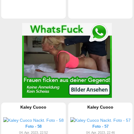
Kaley Cuoco
Kaley Cuoco
Foto - 58
Foto - 57
04. Apr. 2023, 22:52
04. Apr. 2023, 22:46