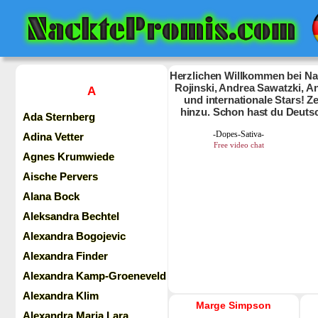
Herzlichen Willkommen bei Nac
Rojinski, Andrea Sawatzki, An
A
und internationale Stars! 
hinzu. Schon hast du Deuts
Ada Sternberg
Adina Vetter
Agnes Krumwiede
Aische Pervers
Alana Bock
Aleksandra Bechtel
Alexandra Bogojevic
Alexandra Finder
Alexandra Kamp-Groeneveld
Alexandra Klim
Marge Simpson
Alexandra Maria Lara