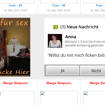
Foto - 49
Foto - 48
Foto -
02. Mai. 2023, 00:58
02. Mai. 2023, 00:56
02. Mai. 202
Marge Simpson
Marge Simpson
Marge Si