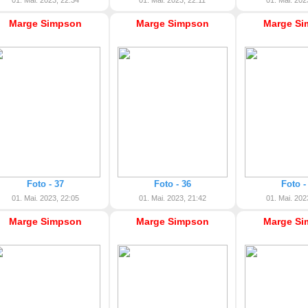
01. Mai. 2023, 22:34
01. Mai. 2023, 22:11
01. Mai. 202
Marge Simpson
Marge Simpson
Marge Si
Foto - 37
Foto - 36
Foto -
01. Mai. 2023, 22:05
01. Mai. 2023, 21:42
01. Mai. 202
Marge Simpson
Marge Simpson
Marge Si