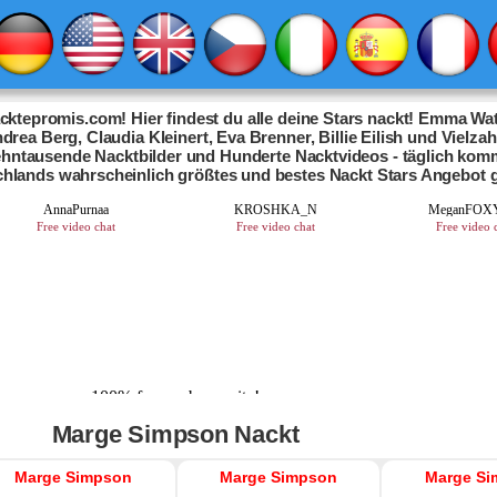
ktepromis.com! Hier findest du alle deine Stars nackt! Emma Wat
drea Berg, Claudia Kleinert, Eva Brenner, Billie Eilish und Vielza
Zehntausende Nacktbilder und Hunderte Nacktvideos - täglich kom
chlands wahrscheinlich größtes und bestes Nackt Stars Angebot 
Marge Simpson Nackt
Marge Simpson
Marge Simpson
Marge Si