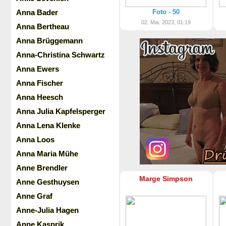
Anna Bader
Foto - 50
02. Mai. 2023, 01:19
Anna Bertheau
Anna Brüggemann
Anna-Christina Schwartz
Anna Ewers
Anna Fischer
Anna Heesch
Anna Julia Kapfelsperger
Anna Lena Klenke
Anna Loos
Anna Maria Mühe
Anne Brendler
Marge Simpson
Anne Gesthuysen
Anne Graf
Anne-Julia Hagen
Anne Kasprik